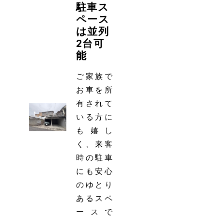
駐車ス
ペース
は並列
2台可
能
ご家族で
お車を所
有されて
いる方に
も嬉し
く、来客
時の駐車
にも安心
のゆとり
あるスペ
ースで