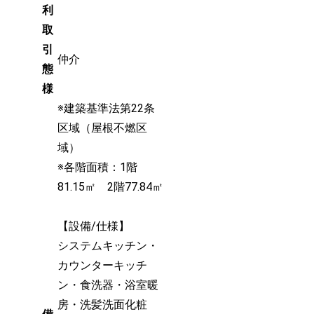
利
取
引
仲介
態
様
※建築基準法第22条
区域（屋根不燃区
域）
※各階面積：1階
81.15㎡ 2階77.84㎡
【設備/仕様】
システムキッチン・
カウンターキッチ
ン・食洗器・浴室暖
房・洗髪洗面化粧