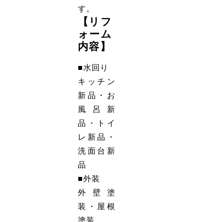
す。
【リフ
ォーム
内容】
■水回り
キッチン
新品・お
風呂新
品・トイ
レ新品・
洗面台新
品
■外装
外壁塗
装・屋根
塗装