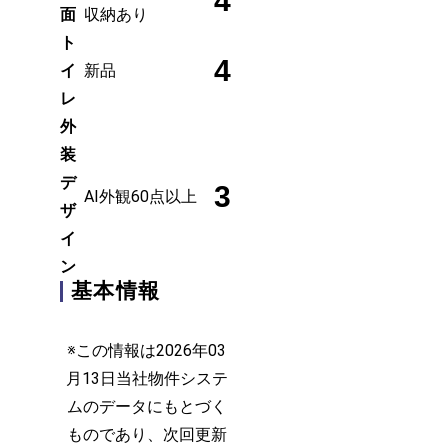
4
面
収納あり
ト
4
イ
新品
レ
外
装
デ
3
AI外観60点以上
ザ
イ
ン
基本情報
※この情報は2026年03
月13日当社物件システ
ムのデータにもとづく
ものであり、次回更新