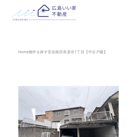
Home
物件を探す
安佐南区長楽寺1丁目【中古戸建】