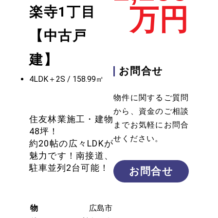
万円
楽寺1丁目
【中古戸
建】
お問合せ
4LDK＋2S / 158.99㎡
物件に関するご質問
から、資金のご相談
住友林業施工・建物
までお気軽にお問合
48坪！
せください。
約20帖の広々LDKが
魅力です！南接道、
駐車並列2台可能！
お問合せ
物
広島市