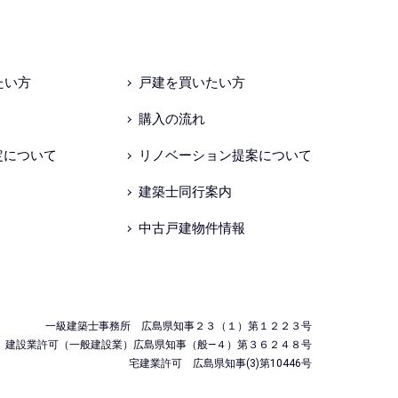
たい方
戸建を買いたい方
購入の流れ
定について
リノベーション提案について
建築士同行案内
中古戸建物件情報
一級建築士事務所 広島県知事２３（１）第１２２３号
建設業許可（一般建設業）広島県知事（般―４）第３６２４８号
宅建業許可 広島県知事(3)第10446号